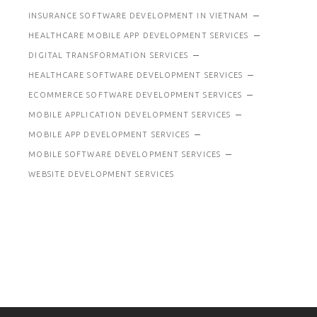
INSURANCE SOFTWARE DEVELOPMENT IN VIETNAM
HEALTHCARE MOBILE APP DEVELOPMENT SERVICES
DIGITAL TRANSFORMATION SERVICES
HEALTHCARE SOFTWARE DEVELOPMENT SERVICES
ECOMMERCE SOFTWARE DEVELOPMENT SERVICES
MOBILE APPLICATION DEVELOPMENT SERVICES
MOBILE APP DEVELOPMENT SERVICES
MOBILE SOFTWARE DEVELOPMENT SERVICES
WEBSITE DEVELOPMENT SERVICES