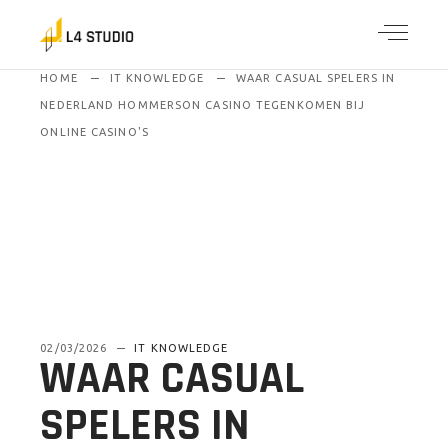
HOME
IT KNOWLEDGE
WAAR CASUAL SPELERS IN
NEDERLAND HOMMERSON CASINO TEGENKOMEN BIJ
ONLINE CASINO'S
02/03/2026
IT KNOWLEDGE
WAAR CASUAL
SPELERS IN