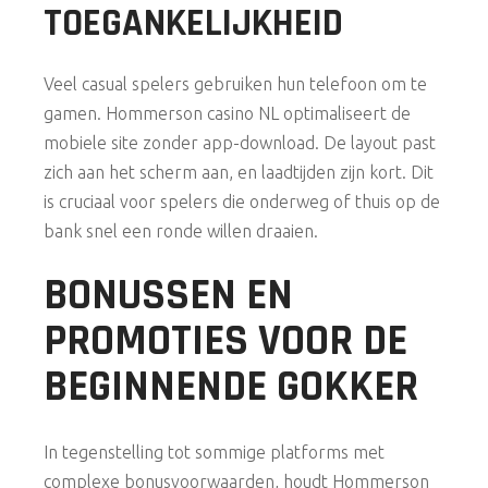
TOEGANKELIJKHEID
Veel casual spelers gebruiken hun telefoon om te
gamen. Hommerson casino NL optimaliseert de
mobiele site zonder app-download. De layout past
zich aan het scherm aan, en laadtijden zijn kort. Dit
is cruciaal voor spelers die onderweg of thuis op de
bank snel een ronde willen draaien.
BONUSSEN EN
PROMOTIES VOOR DE
BEGINNENDE GOKKER
In tegenstelling tot sommige platforms met
complexe bonusvoorwaarden, houdt Hommerson