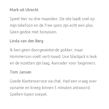
Mark uit Utrecht
Speel hier nu drie maanden. De site laadt snel op
mijn telefoon en de free spins zijn echt een plus.
Geen gedoe met bonussen.
Linda van den Berg
Ik ben geen doorgewinterde gokker, maar
Hommerson voelt vertrouwd. Live blackjack is leuk
en de inzetten zijn laag. Aanrader voor beginners.
Tom Jansen
Goede klantenservice via chat. Had een vraag over
opname en kreeg binnen 5 minuten antwoord.
Spellen lopen soepel.