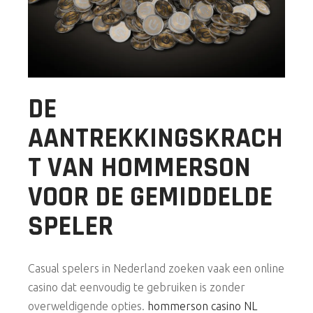
DE
AANTREKKINGSKRACH
T VAN HOMMERSON
VOOR DE GEMIDDELDE
SPELER
Casual spelers in Nederland zoeken vaak een online
casino dat eenvoudig te gebruiken is zonder
overweldigende opties.
hommerson casino NL