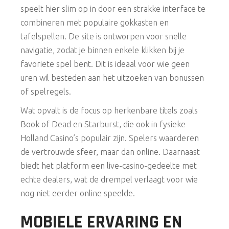
speelt hier slim op in door een strakke interface te
combineren met populaire gokkasten en
tafelspellen. De site is ontworpen voor snelle
navigatie, zodat je binnen enkele klikken bij je
favoriete spel bent. Dit is ideaal voor wie geen
uren wil besteden aan het uitzoeken van bonussen
of spelregels.
Wat opvalt is de focus op herkenbare titels zoals
Book of Dead en Starburst, die ook in fysieke
Holland Casino’s populair zijn. Spelers waarderen
de vertrouwde sfeer, maar dan online. Daarnaast
biedt het platform een live-casino-gedeelte met
echte dealers, wat de drempel verlaagt voor wie
nog niet eerder online speelde.
MOBIELE ERVARING EN