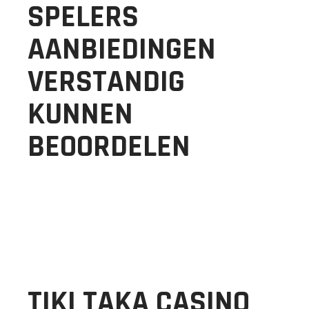
SPELERS
AANBIEDINGEN
VERSTANDIG
KUNNEN
BEOORDELEN
TIKI TAKA CASINO