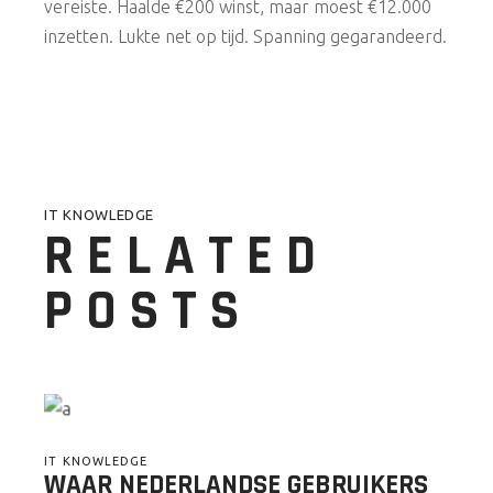
vereiste. Haalde €200 winst, maar moest €12.000
inzetten. Lukte net op tijd. Spanning gegarandeerd.
IT KNOWLEDGE
RELATED
POSTS
IT KNOWLEDGE
WAAR NEDERLANDSE GEBRUIKERS