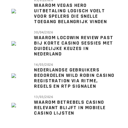
05/05/2026
WAAROM VEGAS HERO
UITBETALING LOGISCH VOELT
VOOR SPELERS DIE SNELLE
TOEGANG BELANGRIJK VINDEN
30/04/2026
WAAROM LOCOWIN REVIEW PAST
BIJ KORTE CASINO SESSIES MET
DUIDELIJKE KEUZES IN
NEDERLAND
16/03/2026
NEDERLANDSE GEBRUIKERS
BEOORDELEN WILD ROBIN CASINO
REGISTRATION VIA RITME,
REGELS EN RTP SIGNALEN
13/03/2026
WAAROM BETREBELS CASINO
RELEVANT BLIJFT IN MOBIELE
CASINO LIJSTEN