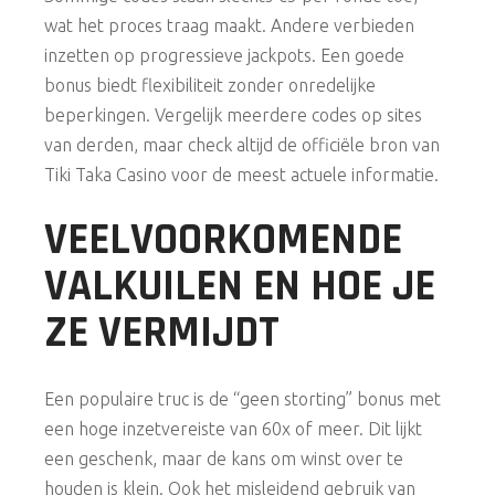
wat het proces traag maakt. Andere verbieden
inzetten op progressieve jackpots. Een goede
bonus biedt flexibiliteit zonder onredelijke
beperkingen. Vergelijk meerdere codes op sites
van derden, maar check altijd de officiële bron van
Tiki Taka Casino voor de meest actuele informatie.
VEELVOORKOMENDE
VALKUILEN EN HOE JE
ZE VERMIJDT
Een populaire truc is de “geen storting” bonus met
een hoge inzetvereiste van 60x of meer. Dit lijkt
een geschenk, maar de kans om winst over te
houden is klein. Ook het misleidend gebruik van