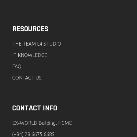
RESOURCES
THE TEAM L4 STUDIO
IT KNOWLEDGE
FAQ
CONTACT US
CONTACT INFO
EX-WORLD Building, HCMC
(+84) 28 6675 6685