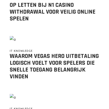
OP LETTEN BIJ N1 CASINO
WITHDRAWAL VOOR VEILIG ONLINE
SPELEN
IT KNOWLEDGE
WAAROM VEGAS HERO UITBETALING
LOGISCH VOELT VOOR SPELERS DIE
SNELLE TOEGANG BELANGRIJK
VINDEN
IT KNOWLEDGE