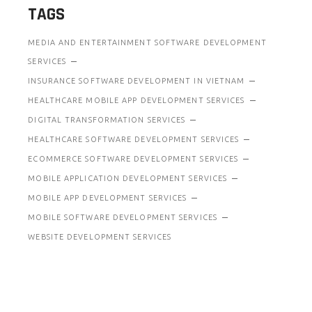
TAGS
MEDIA AND ENTERTAINMENT SOFTWARE DEVELOPMENT
SERVICES
INSURANCE SOFTWARE DEVELOPMENT IN VIETNAM
HEALTHCARE MOBILE APP DEVELOPMENT SERVICES
DIGITAL TRANSFORMATION SERVICES
HEALTHCARE SOFTWARE DEVELOPMENT SERVICES
ECOMMERCE SOFTWARE DEVELOPMENT SERVICES
MOBILE APPLICATION DEVELOPMENT SERVICES
MOBILE APP DEVELOPMENT SERVICES
MOBILE SOFTWARE DEVELOPMENT SERVICES
WEBSITE DEVELOPMENT SERVICES