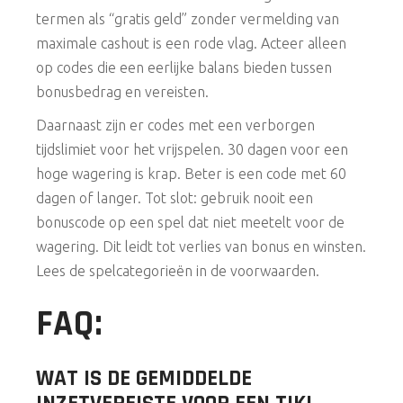
termen als “gratis geld” zonder vermelding van
maximale cashout is een rode vlag. Acteer alleen
op codes die een eerlijke balans bieden tussen
bonusbedrag en vereisten.
Daarnaast zijn er codes met een verborgen
tijdslimiet voor het vrijspelen. 30 dagen voor een
hoge wagering is krap. Beter is een code met 60
dagen of langer. Tot slot: gebruik nooit een
bonuscode op een spel dat niet meetelt voor de
wagering. Dit leidt tot verlies van bonus en winsten.
Lees de spelcategorieën in de voorwaarden.
FAQ:
WAT IS DE GEMIDDELDE