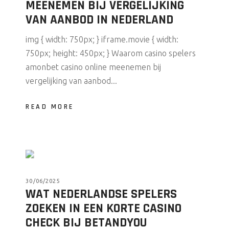
MEENEMEN BIJ VERGELIJKING
VAN AANBOD IN NEDERLAND
img { width: 750px; } iframe.movie { width:
750px; height: 450px; } Waarom casino spelers
amonbet casino online meenemen bij
vergelijking van aanbod...
READ MORE
30/06/2025
WAT NEDERLANDSE SPELERS
ZOEKEN IN EEN KORTE CASINO
CHECK BIJ BETANDYOU