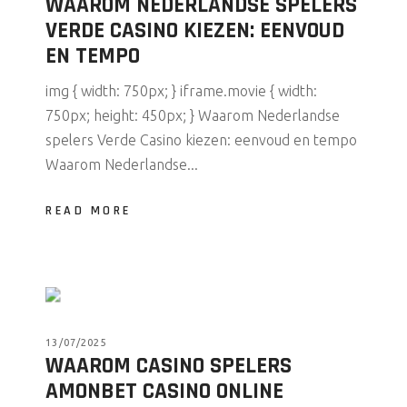
WAAROM NEDERLANDSE SPELERS
VERDE CASINO KIEZEN: EENVOUD
EN TEMPO
img { width: 750px; } iframe.movie { width:
750px; height: 450px; } Waarom Nederlandse
spelers Verde Casino kiezen: eenvoud en tempo
Waarom Nederlandse...
READ MORE
13/07/2025
WAAROM CASINO SPELERS
AMONBET CASINO ONLINE