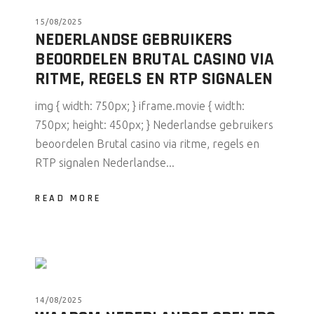
15/08/2025
NEDERLANDSE GEBRUIKERS
BEOORDELEN BRUTAL CASINO VIA
RITME, REGELS EN RTP SIGNALEN
img { width: 750px; } iframe.movie { width:
750px; height: 450px; } Nederlandse gebruikers
beoordelen Brutal casino via ritme, regels en
RTP signalen Nederlandse...
READ MORE
14/08/2025