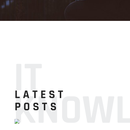
IT
KNOWL
LATEST
POSTS