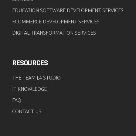
EDUCATION SOFTWARE DEVELOPMENT SERVICES
ECOMMERCE DEVELOPMENT SERVICES
DIGITAL TRANSFORMATION SERVICES
RESOURCES
THE TEAM L4 STUDIO
IT KNOWLEDGE
FAQ
CONTACT US