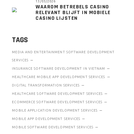
13/03/2026
WAAROM BETREBELS CASINO
RELEVANT BLIJFT IN MOBIELE
CASINO LIJSTEN
TAGS
MEDIA AND ENTERTAINMENT SOFTWARE DEVELOPMENT
SERVICES
INSURANCE SOFTWARE DEVELOPMENT IN VIETNAM
HEALTHCARE MOBILE APP DEVELOPMENT SERVICES
DIGITAL TRANSFORMATION SERVICES
HEALTHCARE SOFTWARE DEVELOPMENT SERVICES
ECOMMERCE SOFTWARE DEVELOPMENT SERVICES
MOBILE APPLICATION DEVELOPMENT SERVICES
MOBILE APP DEVELOPMENT SERVICES
MOBILE SOFTWARE DEVELOPMENT SERVICES