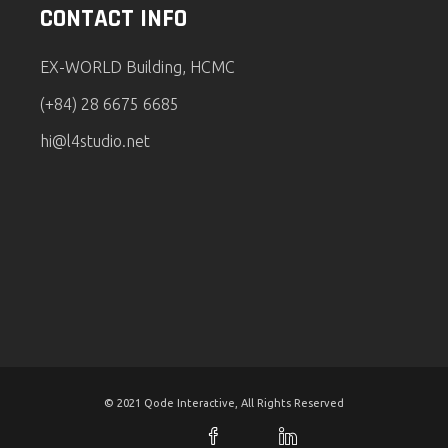
CONTACT INFO
EX-WORLD Building, HCMC
(+84) 28 6675 6685
hi@l4studio.net
© 2021 Qode Interactive, All Rights Reserved