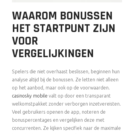
WAAROM BONUSSEN
HET STARTPUNT ZIJN
VOOR
VERGELIJKINGEN
Spelers die niet overhaast beslissen, beginnen hun
analyse altijd bij de bonussen. Ze letten niet alleen
op het aanbod, maar ook op de voorwaarden.
casinosky mobile
valt op door een transparant
welkomstpakket zonder verborgen inzetvereisten.
Veel gebruikers openen de app, noteren de
bonuspercentages en vergelijken deze met
concurrenten. Ze kijken specifiek naar de maximale