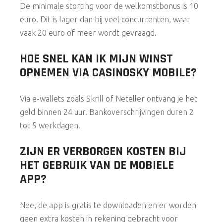
De minimale storting voor de welkomstbonus is 10
euro. Dit is lager dan bij veel concurrenten, waar
vaak 20 euro of meer wordt gevraagd.
HOE SNEL KAN IK MIJN WINST
OPNEMEN VIA CASINOSKY MOBILE?
Via e-wallets zoals Skrill of Neteller ontvang je het
geld binnen 24 uur. Bankoverschrijvingen duren 2
tot 5 werkdagen.
ZIJN ER VERBORGEN KOSTEN BIJ
HET GEBRUIK VAN DE MOBIELE
APP?
Nee, de app is gratis te downloaden en er worden
geen extra kosten in rekening gebracht voor