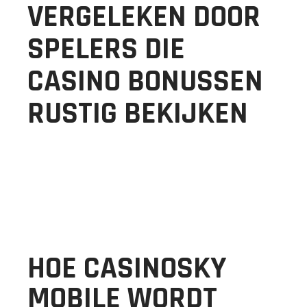
VERGELEKEN DOOR
SPELERS DIE
CASINO BONUSSEN
RUSTIG BEKIJKEN
HOE CASINOSKY
MOBILE WORDT