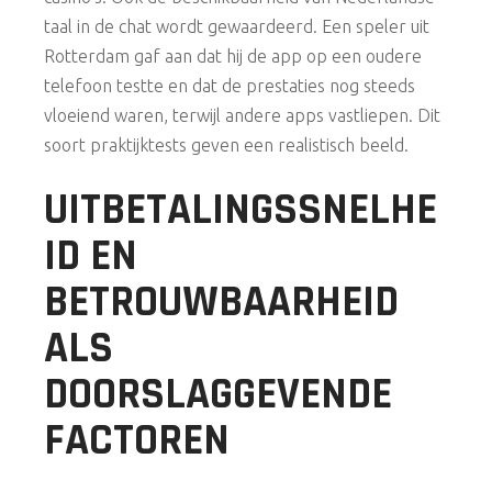
taal in de chat wordt gewaardeerd. Een speler uit
Rotterdam gaf aan dat hij de app op een oudere
telefoon testte en dat de prestaties nog steeds
vloeiend waren, terwijl andere apps vastliepen. Dit
soort praktijktests geven een realistisch beeld.
UITBETALINGSSNELHE
ID EN
BETROUWBAARHEID
ALS
DOORSLAGGEVENDE
FACTOREN