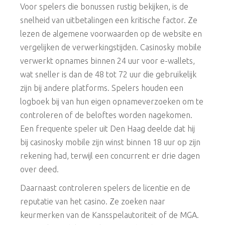
Voor spelers die bonussen rustig bekijken, is de
snelheid van uitbetalingen een kritische factor. Ze
lezen de algemene voorwaarden op de website en
vergelijken de verwerkingstijden. Casinosky mobile
verwerkt opnames binnen 24 uur voor e-wallets,
wat sneller is dan de 48 tot 72 uur die gebruikelijk
zijn bij andere platforms. Spelers houden een
logboek bij van hun eigen opnameverzoeken om te
controleren of de beloftes worden nagekomen.
Een frequente speler uit Den Haag deelde dat hij
bij casinosky mobile zijn winst binnen 18 uur op zijn
rekening had, terwijl een concurrent er drie dagen
over deed.
Daarnaast controleren spelers de licentie en de
reputatie van het casino. Ze zoeken naar
keurmerken van de Kansspelautoriteit of de MGA.